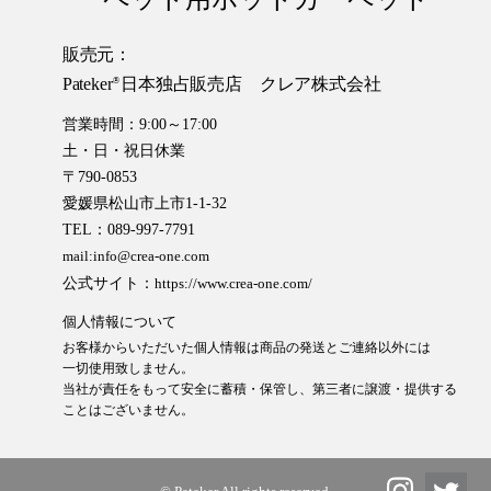
販売元：
Pateker
日本独占販売店 クレア株式会社
®
営業時間：9:00～17:00
土・日・祝日休業
〒790-0853
愛媛県松山市上市1-1-32
TEL：089-997-7791
mail:info@crea-one.com
公式サイト：
https://www.crea-one.com/
個人情報について
お客様からいただいた個人情報は商品の発送とご連絡以外には
一切使用致しません。
当社が責任をもって安全に蓄積・保管し、第三者に譲渡・提供する
ことはございません。