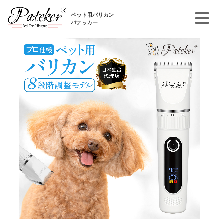
ペット用バリカン
パテッカー